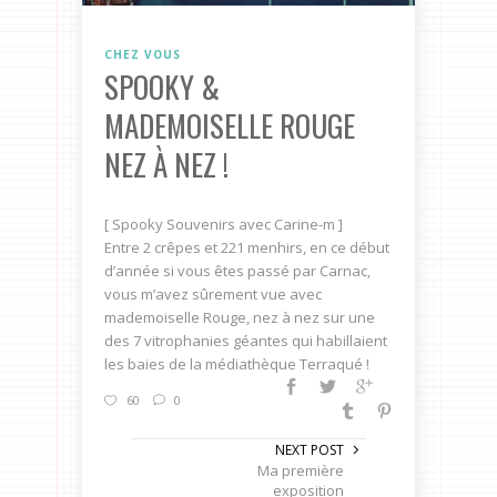
CHEZ VOUS
SPOOKY &
MADEMOISELLE ROUGE
NEZ À NEZ !
[ Spooky Souvenirs avec Carine-m ]
Entre 2 crêpes et 221 menhirs, en ce début
d’année si vous êtes passé par Carnac,
vous m’avez sûrement vue avec
mademoiselle Rouge, nez à nez sur une
des 7 vitrophanies géantes qui habillaient
les baies de la médiathèque Terraqué !
60
0
NEXT POST
Ma première
exposition